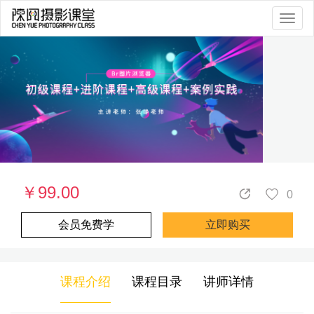
Togg
navig
￥99.00
0
会员免费学
立即购买
课程介绍
课程目录
讲师详情