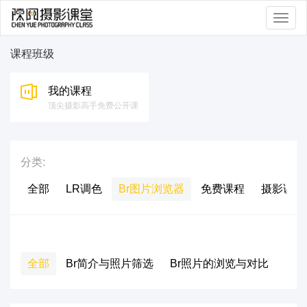
Togg
navig
课程班级
我的课程
顶尖摄影高手免费公开课
分类:
全部
LR调色
Br图片浏览器
免费课程
摄影课程
二级:
全部
Br简介与照片筛选
Br照片的浏览与对比